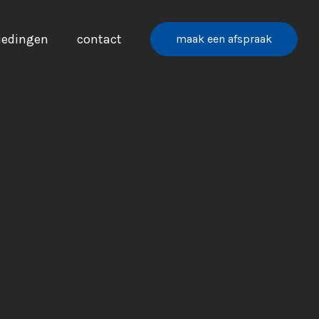
iedingen
contact
maak een afspraak