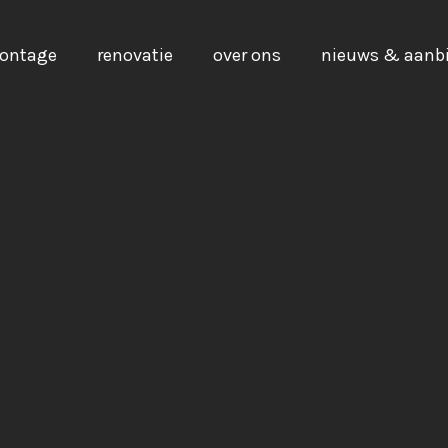
ontage
renovatie
over ons
nieuws & aanb